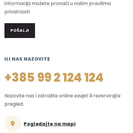
informacija možete pronaći u našim pravilima
privatnosti.
ILI NAS NAZOVITE
+385 99 2 124 124
Nazovite nas i zatražite online savjet ili rezervirajte
pregled.
Pogledajte na mapi