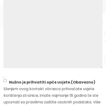
Consent
(Obavezno)
Nužno je prihvatiti opće uvjete.
(Obavezno)
Slanjem ovog kontakt obrasca prihvaćate uvjete
korištenja stranice, imate najmanje 18 godina te ste
upoznati sa pravilima zaštite osobnih podataka. Više