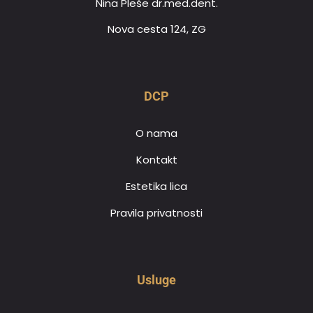
Nina Pleše dr.med.dent.
Nova cesta 124, ZG
DCP
O nama
Kontakt
Estetika lica
Pravila privatnosti
Usluge