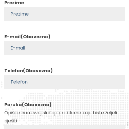
Prezime
E-mail
(Obavezno)
Telefon
(Obavezno)
Poruka
(Obavezno)
Opišite nam svoj slučaj i probleme koje biste željeli
riješiti