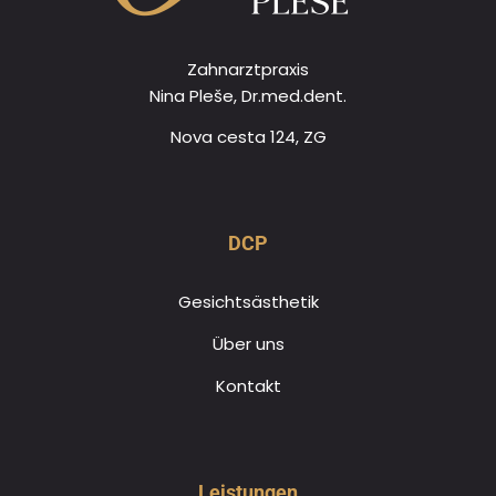
Zahnarztpraxis
Nina Pleše, Dr.med.dent.
Nova cesta 124, ZG
DCP
Gesichtsästhetik
Über uns
Kontakt
Leistungen